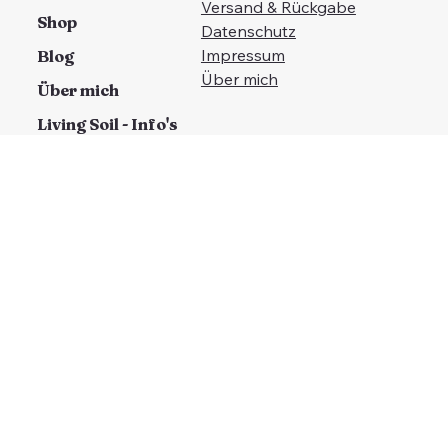
Versand & Rückgabe
Shop
Datenschutz
Impressum
Blog
Über mich
Über mich
Living Soil - Info's
Prämien