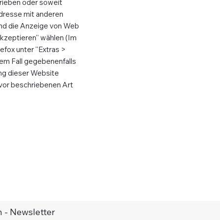
hrieben oder soweit
Adresse mit anderen
und die Anzeige von Web
kzeptieren'' wählen (Im
efox unter ''Extras >
esem Fall gegebenenfalls
ung dieser Website
uvor beschriebenen Art
 - Newsletter