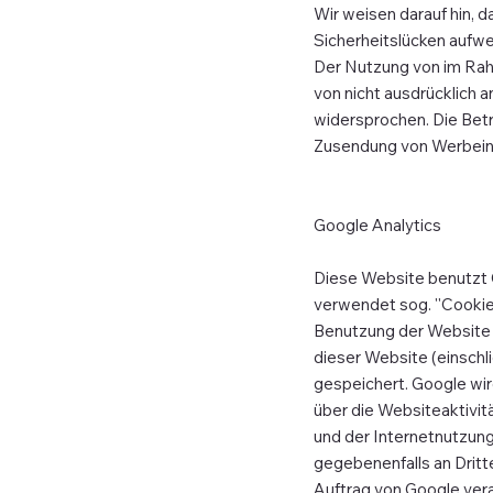
Wir weisen darauf hin, d
Sicherheitslücken aufwei
Der Nutzung von im Rah
von nicht ausdrücklich 
widersprochen. Die Betre
Zusendung von Werbeinf
Google Analytics
Diese Website benutzt G
verwendet sog. ''Cookie
Benutzung der Website 
dieser Website (einschl
gespeichert. Google wi
über die Websiteaktivi
und der Internetnutzung
gegebenenfalls an Dritt
Auftrag von Google vera