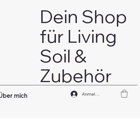
Dein Shop
für Living
Soil &
Zubehör
Anmelden
Über mich