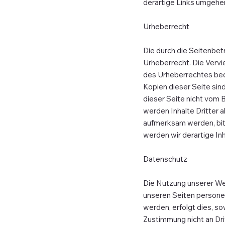
derartige Links umgehe
Urheberrecht
Die durch die Seitenbet
Urheberrecht. Die Vervi
des Urheberrechtes bedü
Kopien dieser Seite sind
dieser Seite nicht vom 
werden Inhalte Dritter 
aufmerksam werden, bit
werden wir derartige In
Datenschutz
Die Nutzung unserer We
unseren Seiten persone
werden, erfolgt dies, so
Zustimmung nicht an Dr