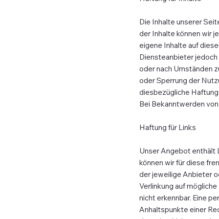
Die Inhalte unserer Seite
der Inhalte können wir 
eigene Inhalte auf dies
Diensteanbieter jedoch 
oder nach Umständen zu 
oder Sperrung der Nutzu
diesbezügliche Haftung 
Bei Bekanntwerden von 
Haftung für Links
Unser Angebot enthält Li
können wir für diese fre
der jeweilige Anbieter o
Verlinkung auf mögliche
nicht erkennbar. Eine pe
Anhaltspunkte einer Re