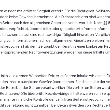
n wurden mit größter Sorgfalt erstellt. Für die Richtigkeit, Vollstän
jedoch keine Gewähr übernehmen. Als Diensteanbieter sind wir gem
en Seiten nach den allgemeinen Gesetzen verantwortlich. Nach §§ 8 
nicht verpflichtet, übermittelte oder gespeicherte fremde Inform
forschen, die auf eine rechtswidrige Tätigkeit hinweisen. Verpflic
ng von Informationen nach den allgemeinen Gesetzen bleiben hier
ist jedoch erst ab dem Zeitpunkt der Kenntnis einer konkreten Re
entsprechenden Rechtsverletzungen werden wir diese Inhalte u
nks zu externen Webseiten Dritter, auf deren Inhalte wir keinen E
mden Inhalte auch keine Gewähr übernehmen. Für die Inhalte der ver
der Betreiber der Seiten verantwortlich. Die verlinkten Seiten wu
 Rechtsverstöße überprüft. Rechtswidrige Inhalte waren zum Zeitp
rmanente inhaltliche Kontrolle der verlinkten Seiten ist jedoch ohn
chtsverletzung nicht zumutbar. Bei Bekanntwerden von Rechtsver