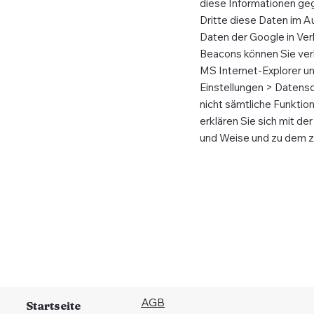
diese Informationen geg
Dritte diese Daten im A
Daten der Google in Ver
Beacons können Sie verh
MS Internet-Explorer unt
Einstellungen > Datensch
nicht sämtliche Funktio
erklären Sie sich mit d
und Weise und zu dem z
AGB
Startseite