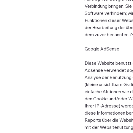
Verbindung bringen. Sie
Software verhindern; wir
Funktionen dieser Websi
der Bearbeitung der übe
dem zuvor benannten Z
Google AdSense
Diese Website benutzt 
Adsense verwendet sog. 
Analyse der Benutzung 
(kleine unsichtbare Gr
einfache Aktionen wie 
den Cookie und/oder We
Ihrer IP-Adresse) werde
diese Informationen ben
Reports über die Websi
mit der Websitenutzung