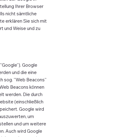
tellung Ihrer Browser
ls nicht sämtliche
e erklären Sie sich mit
rt und Weise und zu
'Google''). Google
erden und die eine
h sog. ''Web Beacons''
es Web Beacons können
lt werden. Die durch
site (einschließlich
peichert. Google wird
 auszuwerten, um
tellen und um weitere
en. Auch wird Google