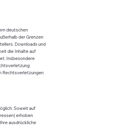
 dem deutschen
 außerhalb der Grenzen
tellers. Downloads und
it die Inhalte auf
tet. Insbesondere
echtsverletzung
n Rechtsverletzungen
glich. Soweit auf
dressen) erhoben
 Ihre ausdrückliche