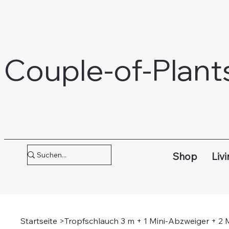
Couple-of-Plant
Shop
Livi
Startseite
>
Tropfschlauch 3 m + 1 Mini-Abzweiger + 2 