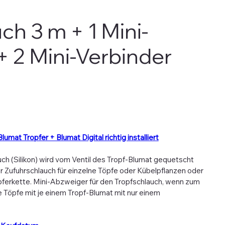
ch 3 m + 1 Mini-
 2 Mini-Verbinder
Blumat Tropfer + Blumat Digital richtig installiert
auch (Silikon) wird vom Ventil des Tropf-Blumat gequetscht
er Zufuhrschlauch für einzelne Töpfe oder Kübelpflanzen oder
pferkette. Mini-Abzweiger für den Tropfschlauch, wenn zum
 Töpfe mit je einem Tropf-Blumat mit nur einem