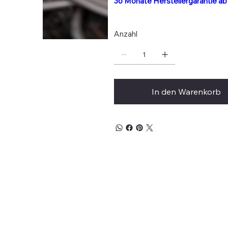
36 Monate Herstellergarantie a
Anzahl
In den Warenkorb