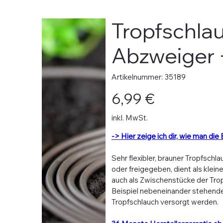
Tropfschlau
Abzweiger +
Artikelnummer:
Artikelnummer:
35189
35189
Preis
6,99 €
inkl. MwSt.
-> Hier zeige ich dir, wie man die 
Sehr flexibler, brauner Tropfschl
oder freigegeben, dient als klein
auch als Zwischenstücke der Tro
Beispiel nebeneinander stehende
Tropfschlauch versorgt werden.