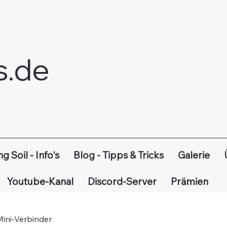
s.de
ng Soil - Info's
Blog - Tipps & Tricks
Galerie
Youtube-Kanal
Discord-Server
Prämien
Mini-Verbinder