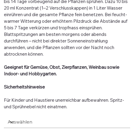
bis 14 Tage vorbeugend auf die Pflanzen sprühen. Dazu 10 bis
20 ml Konzentrat (1–2 Verschlusskappen) in 1 Liter Wasser
einrühren und die gesamte Pflanze fein benetzen. Bei feucht-
warmer Witterung oder erhöhtem Pilzdruck die Abstände auf
5 bis 7 Tage verkürzen und tropfnass einsprühen.
Blattspritzungen am besten morgens oder abends
durchführen – nicht bei direkter Sonneneinstrahlung
anwenden, und die Pflanzen sollten vor der Nacht noch
abtrocknen können.
Geeignet für Gemüse, Obst, Zierpflanzen, Weinbau sowie
Indoor- und Hobbygarten.
Sicherheitshinweise
Für Kinder und Haustiere unerreichbar aufbewahren. Spritz-
und Sprühnebel nicht einatmen.