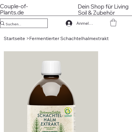
Couple-of-
Dein Shop für Living
Plants.de
Soil & Zubehör
Anmelden
Startseite
>
Fermentierter Schachtelhalmextrakt