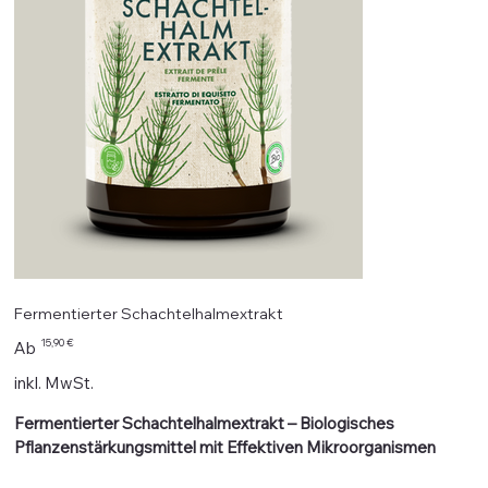
Fermentierter Schachtelhalmextrakt
Preis
15,90 €
Ab
inkl. MwSt.
Fermentierter Schachtelhalmextrakt – Biologisches
Pflanzenstärkungsmittel mit Effektiven Mikroorganismen