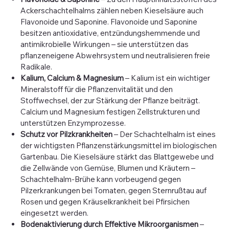
Ackerschachtelhalms zählen neben Kieselsäure auch
Flavonoide und Saponine. Flavonoide und Saponine
besitzen antioxidative, entzündungshemmende und
antimikrobielle Wirkungen – sie unterstützen das
pflanzeneigene Abwehrsystem und neutralisieren freie
Radikale.
Kalium, Calcium & Magnesium
– Kalium ist ein wichtiger
Mineralstoff für die Pflanzenvitalität und den
Stoffwechsel, der zur Stärkung der Pflanze beiträgt.
Calcium und Magnesium festigen Zellstrukturen und
unterstützen Enzymprozesse.
Schutz vor Pilzkrankheiten
– Der Schachtelhalm ist eines
der wichtigsten Pflanzenstärkungsmittel im biologischen
Gartenbau. Die Kieselsäure stärkt das Blattgewebe und
die Zellwände von Gemüse, Blumen und Kräutern –
Schachtelhalm-Brühe kann vorbeugend gegen
Pilzerkrankungen bei Tomaten, gegen Sternrußtau auf
Rosen und gegen Kräuselkrankheit bei Pfirsichen
eingesetzt werden.
Bodenaktivierung durch Effektive Mikroorganismen
–