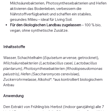
Milchsäurebakterien, Photosynthesebakterien und Hefen
aktivieren das Bodenleben, verbessern die
Nährstoffverfügbarkeit und schaffen ein stabiles,
gesundes Milieu – ideal für Living Soil.
Für den ökologischen Landbau zugelassen
– 100 % bio,
vegan, ohne synthetische Zusätze.
Inhaltsstoffe
Wasser, Schachtelhalm (
Equisetum arvense
, getrocknet)
,
Milchsäurebakterien (
Lactobacillus casei
,
Lactobacillus
plantarum
), Photosynthesebakterien (
Rhodopseudomonas
palustris
), Hefen (
Saccharomyces cerevisiae
),
Zuckerrohrmelasse
, Alkohol*. *aus kontrolliert biologischem
Anbau
Anwendung
Den Extrakt von Frühling bis Herbst (Indoor ganzjährig) alle 7