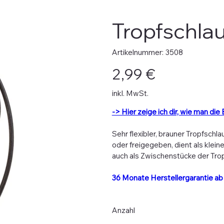
Tropfschla
Artikelnummer:
Artikelnummer:
3508
3508
Preis
2,99 €
inkl. MwSt.
-> Hier zeige ich dir, wie man die 
Sehr flexibler, brauner Tropfschl
oder freigegeben, dient als klein
auch als Zwischenstücke der Trop
36 Monate Herstellergarantie a
Anzahl