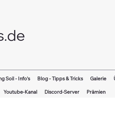
s.de
ng Soil - Info's
Blog - Tipps & Tricks
Galerie
Youtube-Kanal
Discord-Server
Prämien