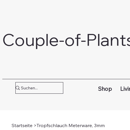
Couple-of-Plant
Shop
Livi
Startseite
>
Tropfschlauch Meterware, 3mm