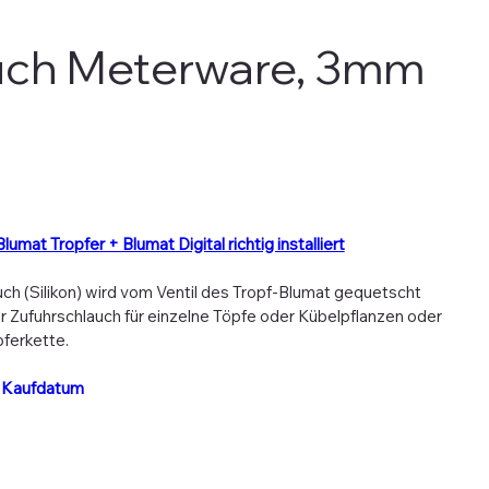
uch Meterware, 3mm
Blumat Tropfer + Blumat Digital richtig installiert
auch (Silikon) wird vom Ventil des Tropf-Blumat gequetscht
er Zufuhrschlauch für einzelne Töpfe oder Kübelpflanzen oder
ferkette.
b Kaufdatum