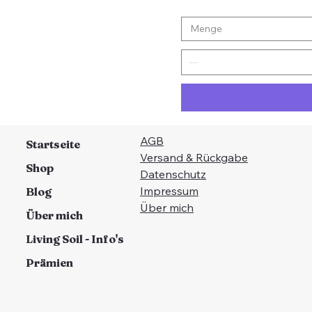
Menge
AGB
Startseite
Versand & Rückgabe
Shop
Datenschutz
Impressum
Blog
Über mich
Über mich
Living Soil - Info's
Prämien