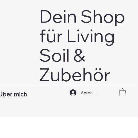
Dein Shop
für Living
Soil &
Zubehör
Anmelden
Über mich