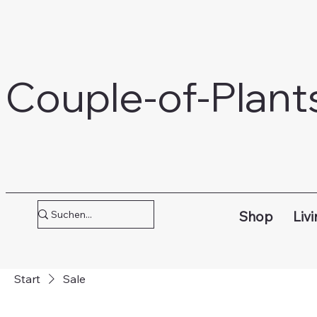
Couple-of-Plant
Shop
Livi
Start
Sale