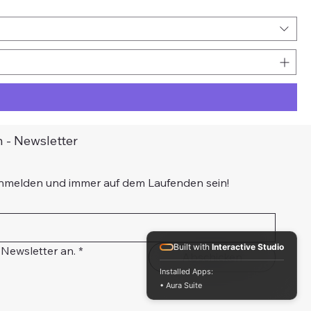
 - Newsletter
anmelden und immer auf dem Laufenden sein!
Built with
Interactive Studio
 Newsletter an.
*
Abschicken
Installed Apps:
• Aura Suite