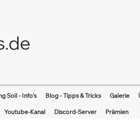
s.de
ng Soil - Info's
Blog - Tipps & Tricks
Galerie
Youtube-Kanal
Discord-Server
Prämien