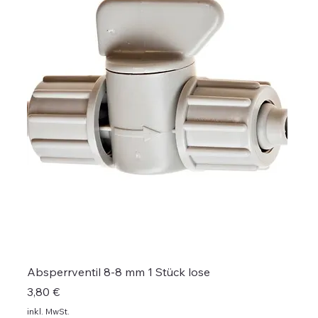
Absperrventil 8-8 mm 1 Stück lose
Preis
3,80 €
inkl. MwSt.