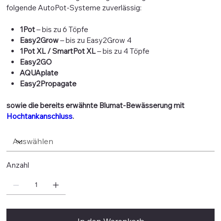
folgende AutoPot-Systeme zuverlässig:
1Pot
– bis zu 6 Töpfe
Easy2Grow
– bis zu Easy2Grow 4
1Pot XL / SmartPot XL
– bis zu 4 Töpfe
Easy2GO
AQUAplate
Easy2Propagate
sowie die bereits erwähnte Blumat-Bewässerung mit
Hochtankanschluss
.
Anzahl
In den Warenkorb