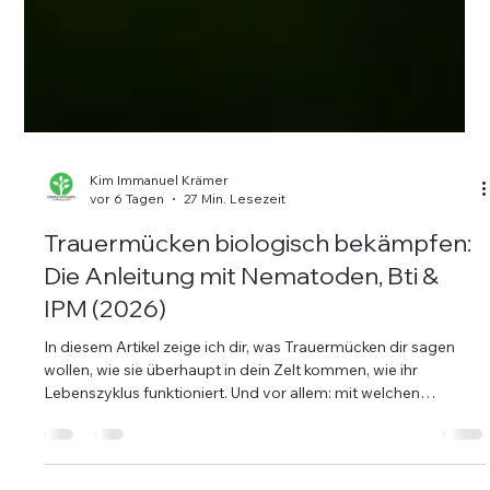
Kim Immanuel Krämer
vor 6 Tagen
27 Min. Lesezeit
Trauermücken biologisch bekämpfen:
Die Anleitung mit Nematoden, Bti &
IPM (2026)
In diesem Artikel zeige ich dir, was Trauermücken dir sagen
wollen, wie sie überhaupt in dein Zelt kommen, wie ihr
Lebenszyklus funktioniert. Und vor allem: mit welchen
biologischen, günstigen und Living-Soil-verträglichen
Methoden du sie wieder loswirst, ohne dein Bodenleben zu