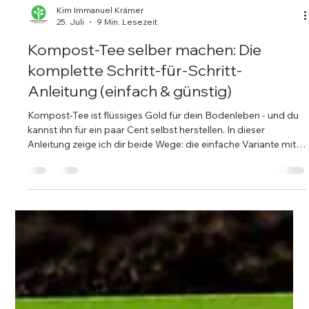
Kim Immanuel Krämer
25. Juli
9 Min. Lesezeit
Kompost-Tee selber machen: Die
komplette Schritt-für-Schritt-
Anleitung (einfach & günstig)
Kompost-Tee ist flüssiges Gold für dein Bodenleben - und du
kannst ihn für ein paar Cent selbst herstellen. In dieser
Anleitung zeige ich dir beide Wege: die einfache Variante mit
meiner Fertigmischung und die Variante aus deinem eigenen
Gartenkompost. Schritt für Schritt, mit Rezept, exakten
Mengen und den Fehlern, die du unbedingt vermeiden solltest.