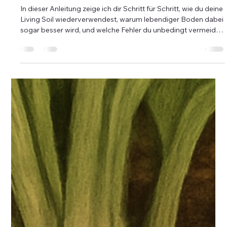
28. Juni
15 Min. Lesezeit
Living Soil wiederverwenden: Die
Schritt-für-Schritt-Anleitung zum
Aufbereiten (Re-Amending)
In dieser Anleitung zeige ich dir Schritt für Schritt, wie du deine
Living Soil wiederverwendest, warum lebendiger Boden dabei
sogar besser wird, und welche Fehler du unbedingt vermeiden
solltest.