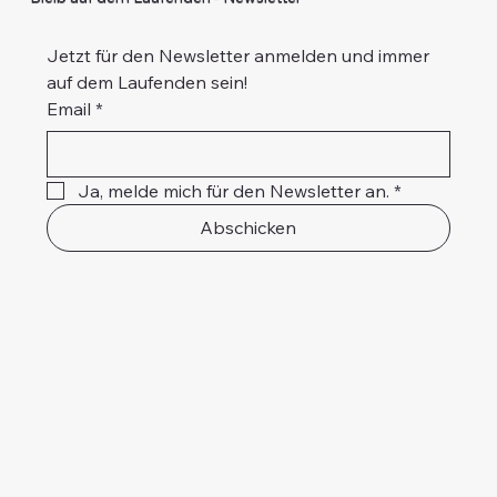
AGB
Versand & Rückgabe
Datenschutz
Impressum
Über mich
Bleib auf dem Laufenden - Newsletter
Jetzt für den Newsletter anmelden und immer 
auf dem Laufenden sein!
Email
*
Ja, melde mich für den Newsletter an.
*
Abschicken