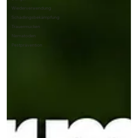
Wiederverwendung
Schädlingsbekämpfung
Trauermücken
Nematoden
Pestprävention