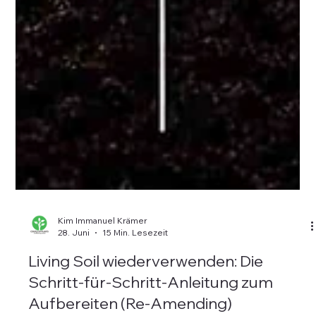
Kim Immanuel Krämer